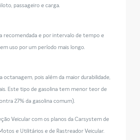
oto, passageiro e carga.
a recomendada e por intervalo de tempo e
sem uso por um período mais longo.
 octanagem, pois além da maior durabilidade,
is. Este tipo de gasolina tem menor teor de
ontra 27% da gasolina comum).
eção Veicular com os planos da Carsystem de
tos e Utilitários e de Rastreador Veicular.