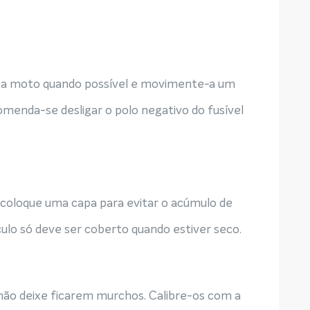
ue a moto quando possível e movimente-a um
omenda-se desligar o polo negativo do fusível
coloque uma capa para evitar o acúmulo de
culo só deve ser coberto quando estiver seco.
não deixe ficarem murchos. Calibre-os com a