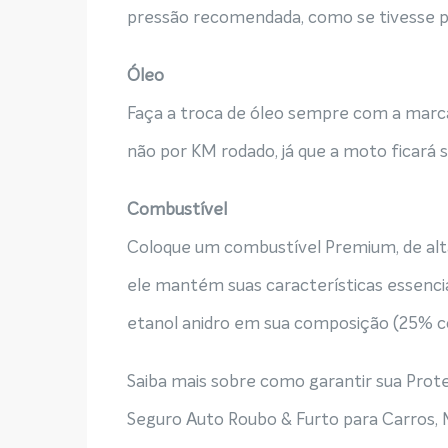
pressão recomendada, como se tivesse pil
Óleo
Faça a troca de óleo sempre com a marc
não por KM rodado, já que a moto ficará 
Combustível
Coloque um combustível Premium, de alta
ele mantém suas características essencia
etanol anidro em sua composição (25% c
Saiba mais sobre como garantir sua Prot
Seguro Auto Roubo & Furto para Carros, Mo