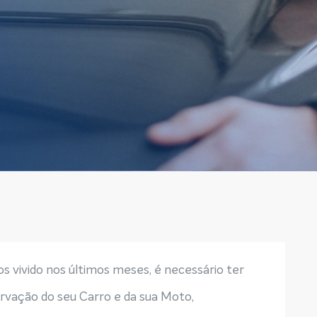
 vivido nos últimos meses, é necessário ter
ervação do seu Carro e da sua Moto,