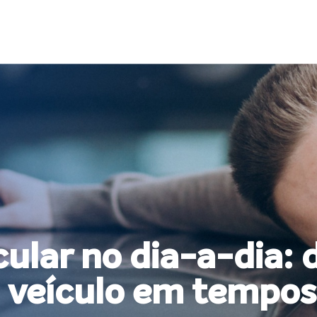
ular no dia-a-dia:
u veículo em tempo