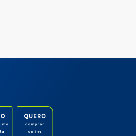
RO
QUERO
 uma
comprar
ta
online