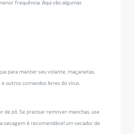
menor frequência. Aqui vão algumas
ua para manter seu volante, maçanetas,
a e outros comandos livres do vírus.
r de pó. Se precisar remover manchas, use
ra secagem é recomendável um secador de