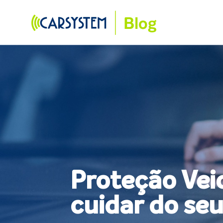
Skip
to
content
Proteção Veic
cuidar do se