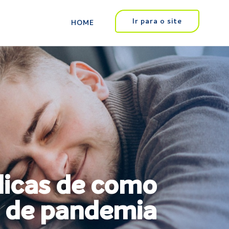
Ir para o site
HOME
 dicas de como
s de pandemia