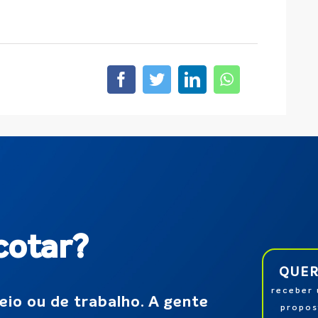
cotar?
QUE
receber
eio ou de trabalho. A gente
propos