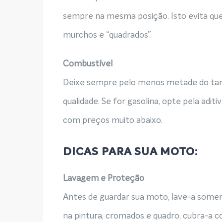
sempre na mesma posição. Isto evita que,
murchos e “quadrados”.
Combustível
Deixe sempre pelo menos metade do tan
qualidade. Se for gasolina, opte pela adit
com preços muito abaixo.
DICAS PARA SUA MOTO:
Lavagem e Proteção
Antes de guardar sua moto, lave-a somen
na pintura, cromados e quadro, cubra-a 