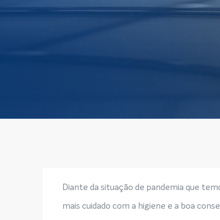
Diante da situação de pandemia que temos
mais cuidado com a higiene e a boa cons