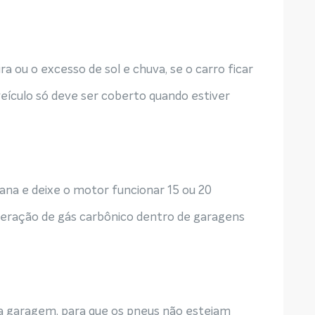
ra ou o excesso de sol e chuva, se o carro ficar
ículo só deve ser coberto quando estiver
na e deixe o motor funcionar 15 ou 20
liberação de gás carbônico dentro de garagens
 garagem, para que os pneus não estejam