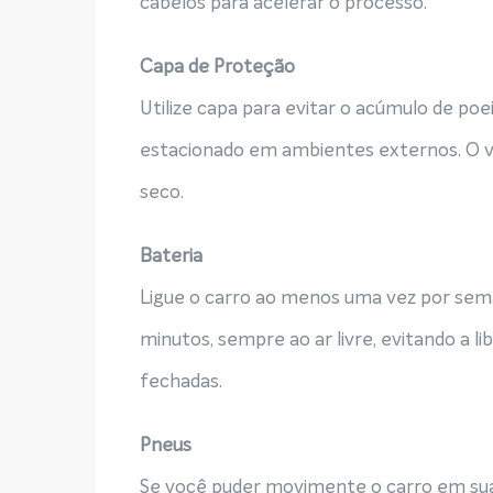
cabelos para acelerar o processo.
Capa de Proteção
Utilize capa para evitar o acúmulo de poei
estacionado em ambientes externos. O ve
seco.
Bateria
Ligue o carro ao menos uma vez por sema
minutos, sempre ao ar livre, evitando a 
fechadas.
Pneus
Se você puder movimente o carro em sua