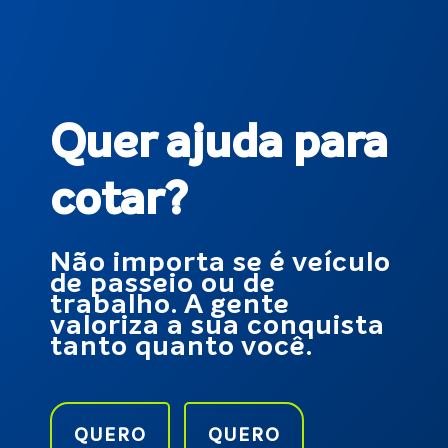
Quer ajuda para
cotar?
Não importa se é veículo
de passeio ou de
trabalho. A gente
valoriza a sua conquista
tanto quanto você.
QUERO
QUERO