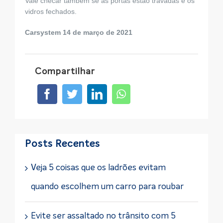
Vale checar também se as portas estão travadas e os
vidros fechados.
Carsystem 14 de março de 2021
Compartilhar
Posts Recentes
Veja 5 coisas que os ladrões evitam
quando escolhem um carro para roubar
Evite ser assaltado no trânsito com 5