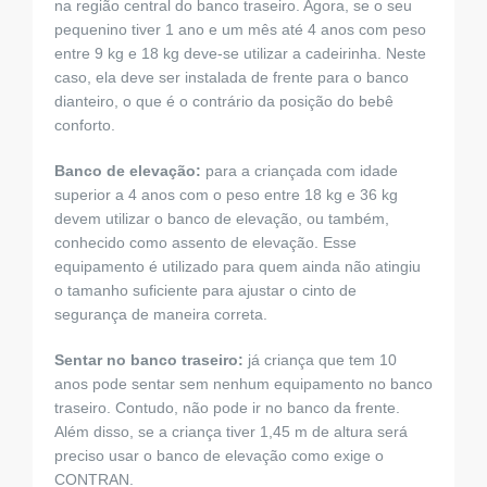
na região central do banco traseiro. Agora, se o seu
pequenino tiver 1 ano e um mês até 4 anos com peso
entre 9 kg e 18 kg deve-se utilizar a cadeirinha. Neste
caso, ela deve ser instalada de frente para o banco
dianteiro, o que é o contrário da posição do bebê
conforto.
Banco de elevação:
para a criançada com idade
superior a 4 anos com o peso entre 18 kg e 36 kg
devem utilizar o banco de elevação, ou também,
conhecido como assento de elevação. Esse
equipamento é utilizado para quem ainda não atingiu
o tamanho suficiente para ajustar o cinto de
segurança de maneira correta.
Sentar no banco traseiro:
já criança que tem 10
anos pode sentar sem nenhum equipamento no banco
traseiro. Contudo, não pode ir no banco da frente.
Além disso, se a criança tiver 1,45 m de altura será
preciso usar o banco de elevação como exige o
CONTRAN.