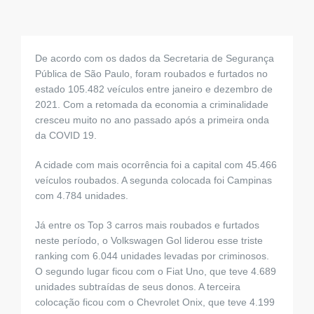
para:
De acordo com os dados da Secretaria de Segurança
Pública de São Paulo, foram roubados e furtados no
estado 105.482 veículos entre janeiro e dezembro de
2021. Com a retomada da economia a criminalidade
cresceu muito no ano passado após a primeira onda
da COVID 19.
A cidade com mais ocorrência foi a capital com 45.466
veículos roubados. A segunda colocada foi Campinas
com 4.784 unidades.
Já entre os Top 3 carros mais roubados e furtados
neste período, o Volkswagen Gol liderou esse triste
ranking com 6.044 unidades levadas por criminosos.
O segundo lugar ficou com o Fiat Uno, que teve 4.689
unidades subtraídas de seus donos. A terceira
colocação ficou com o Chevrolet Onix, que teve 4.199