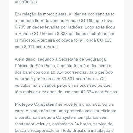
ocorrências.
Em relação às motocicletas, a líder de ocorrências foi
a também líder de vendas Honda CG 160, que teve
6.705 unidades levadas por ladrões. Logo atrás ficou
a Honda CG 150 com 3.833 unidades subtraídas por
criminosos. A terceira colocada foi a Honda CG 125
com 3.011 ocorrências.
Além disso, segundo a Secretaria de Segurança
Pública de São Paulo, a quinta-feira é o dia favorito
dos bandidos com 18.314 ocorrências. Já o período
noturno é preferido com 33.361 ocorrências. Os
veículos mais visados pelos criminosos são os que
têm mais de dez anos de uso com 42.374 ocorrências.
Proteção Carsystem:
se você tem uma moto ou um
carro e ainda não tem uma proteção veicular eficiente
e barata, saiba que a Carsystem tem planos com
rastreador veicular, assistência 24 horas, serviço de
busca e recuperação em todo Brasil e a instalação é