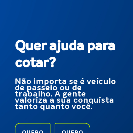
Quer ajuda para
cotar?
Não importa se é veículo
de passeio ou de
trabalho. A gente
valoriza a sua conquista
tanto quanto você.
QUERO
QUERO